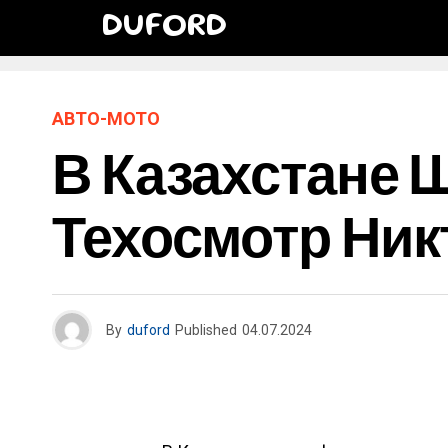
DUFORD
АВТО-МОТО
В Казахстане
Техосмотр Ник
By
duford
Published
04.07.2024