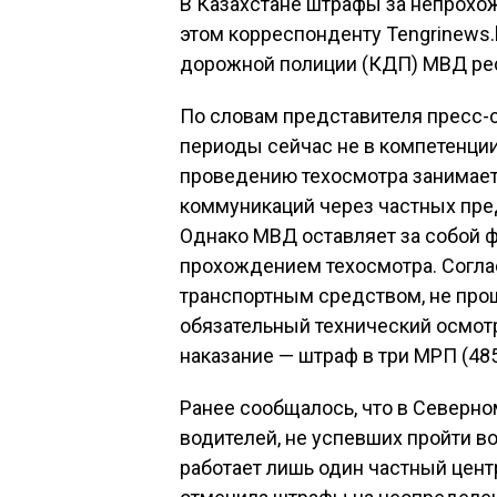
В Казахстане штрафы за непрохож
этом корреспонденту Tengrinews
дорожной полиции (КДП) МВД ре
По словам представителя пресс-
периоды сейчас не в компетенции
проведению техосмотра занимает
коммуникаций через частных пре
Однако МВД оставляет за собой 
прохождением техосмотра. Соглас
транспортным средством, не пр
обязательный технический осмот
наказание — штраф в три МРП (485
Ранее сообщалось, что в Северно
водителей, не успевших пройти во
работает лишь один частный цент