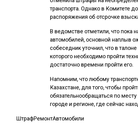
отменила штрафы на неопределен
транспорта. Однако в Комитете д
распоряжения об отсрочке взыск
В ведомстве отметили, что пока н
автомобилей, основной наплыв ож
собеседник уточнил, что в талоне
которого необходимо пройти техн
достаточно времени пройти его.
Напомним, что любому транспорт
Казахстане, для того, чтобы пройт
обязательнообращаться по месту 
городе и регионе, где сейчас нахо
Штраф
Ремонт
Автомобили