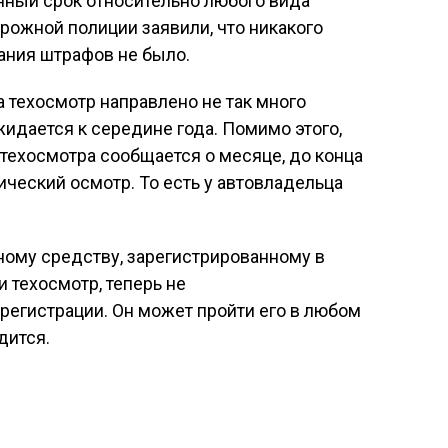
ный срок относительно любого вида
орожной полиции заявили, что никакого
ания штрафов не было.
а техосмотр направлено не так много
идается к середине года. Помимо этого,
 техосмотра сообщается о месяце, до конца
ический осмотр. То есть у автовладельца
ному средству, зарегистрированному в
и техосмотр, теперь не
регистрации. Он может пройти его в любом
дится.