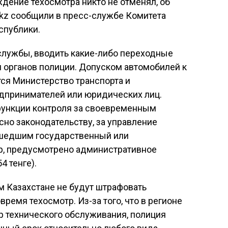
дение техосмотра никто не отменял, об
.kz сообщили в пресс-службе Комитета
спублики.
службы, вводить какие-либо переходные
 органов полиции. Допуском автомобилей к
ся Министерство транспорта и
дпринимателей или юридических лиц.
функции контроля за своевременным
но законодательству, за управление
ошедшим государственный или
р, предусмотрено административное
4 тенге).
м Казахстане не будут штрафовать
время техосмотр. Из-за того, что в регионе
р технического обслуживания, полиция