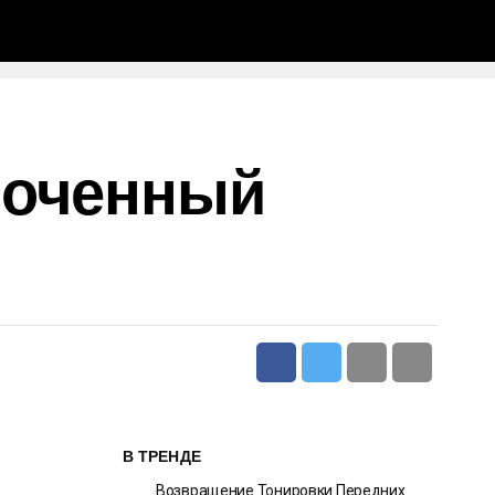
роченный
В ТРЕНДЕ
Возвращение Тонировки Передних