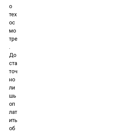
о
тех
ос
мо
тре
.
До
ста
точ
но
ли
шь
оп
лат
ить
об