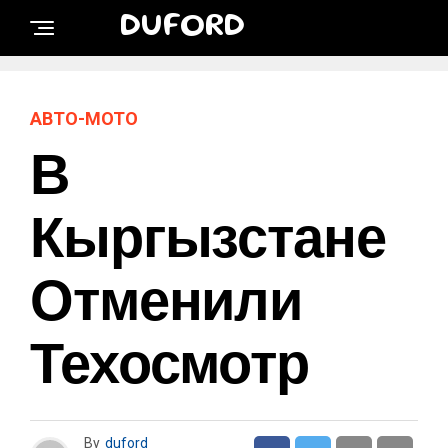
DUFORD
АВТО-МОТО
В
Кыргызстане
Отменили
Техосмотр
By
duford