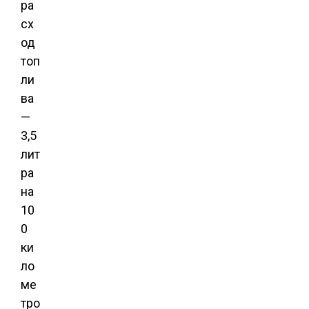
ра
сх
од
топ
ли
ва
—
3,5
лит
ра
на
10
0
ки
ло
ме
тро