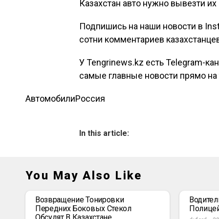
Казахстан авто нужно вывезти их 
Подпишись на наши новости в Ins
сотни комментариев казахстанцев
У Tengrinews.kz есть Telegram-ка
самые главные новости прямо на 
Автомобили
Россия
In this article:
You May Also Like
Возвращение Тонировки
Водител
Передних Боковых Стекол
Полице
Обсудят В Казахстане