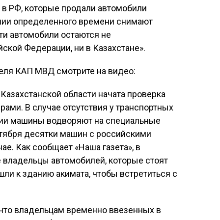
 в РФ, которые продали автомобили
ении определенного времени снимают
эти автомобили остаются не
ской Федерации, ни в Казахстане».
ля КАП МВД смотрите на видео:
-Казахстанской области начата проверка
ами. В случае отсутствия у транспортных
ции машины водворяют на специальные
октября десятки машин с российскими
е. Как сообщает «Наша газета», в
ае владельцы автомобилей, которые стоят
ишли к зданию акимата, чтобы встретиться с
 что владельцам временно ввезенных в