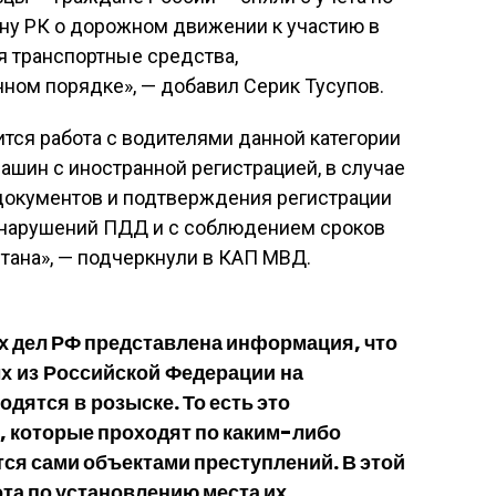
ону РК о дорожном движении к участию в
 транспортные средства,
ном порядке», — добавил Серик Тусупов.
тся работа с водителями данной категории
ашин с иностранной регистрацией, в случае
документов и подтверждения регистрации
з нарушений ПДД и с соблюдением сроков
тана», — подчеркнули в КАП МВД.
 дел РФ представлена информация, что
х из Российской Федерации на
ходятся в розыске
. То есть это
 которые проходят по каким-либо
ся сами объектами преступлений. В этой
та по установлению места их