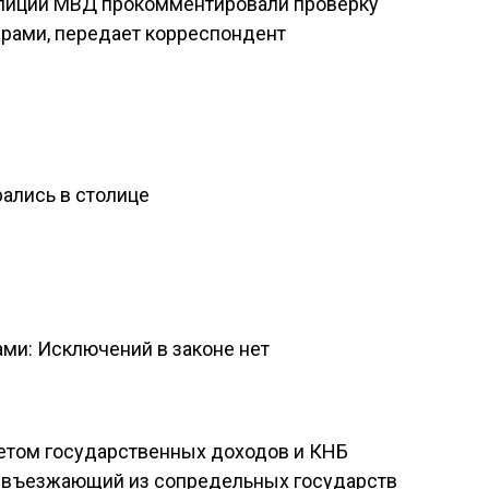
олиции МВД прокомментировали проверку
рами, передает корреспондент
ались в столице
ми: Исключений в законе нет
тетом государственных доходов и КНБ
т, въезжающий из сопредельных государств