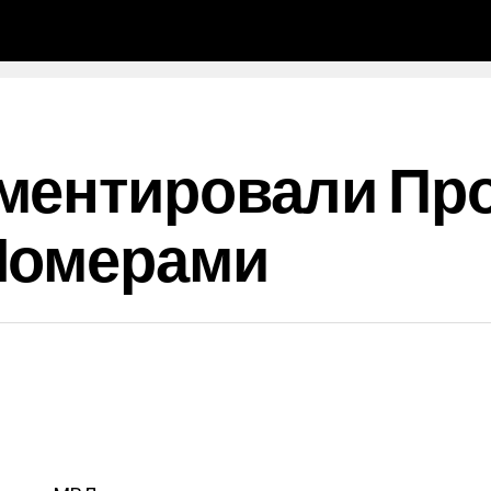
ментировали Про
Номерами