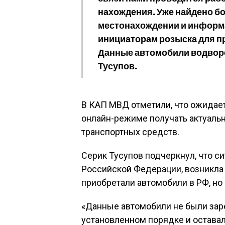
нахождения. Уже найдено бо
местонахождении и информа
инициаторам розыска для п
Данные автомобили водвор
Тусупов.
В КАП МВД отметили, что ожидает
онлайн-режиме получать актуаль
транспортных средств.
Серик Тусупов подчеркнул, что с
Российской Федерации, возникла 
приобретали автомобили в РФ, но 
«Данные автомобили не были зар
установленном порядке и оставал