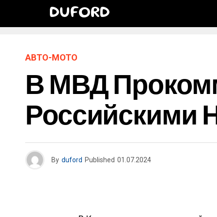
DUFORD
АВТО-МОТО
В МВД Проком
Российскими 
By
duford
Published
01.07.2024