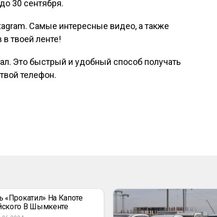
до 30 сентября.
tagram. Самые интересные видео, а также
 в твоей ленте!
нал. Это быстрый и удобный способ получать
твой телефон.
ь «прокатил» На Капоте
йского В Шымкенте