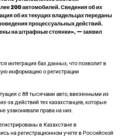
лее 200 автомобилей. Сведения об их
ция об их текущих владельцах переданы
роведения процессуальных действий.
ены на штрафные стоянки», — заявил
ся интеграция баз данных, что позволит в
ную информацию о регистрации
итуация с 88 тысячами авто, ввезенными из
из-за действий тех казахстанцев, которые
не узаконивали права на них.
егистрированы в Казахстане в
ись на регистрационном учете в Российской