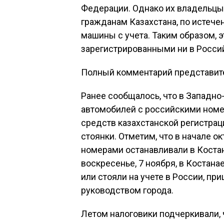
Федерации. Однако их владельцы
гражданам Казахстана, по истеч
машины с учета. Таким образом, 
зарегистрированными ни в Россий
Полный комментарий представите
Ранее сообщалось, что в Западно
автомобилей с российскими номер
средств казахстанской регистра
стоянки. Отметим, что в начале 
номерами останавливали в Костана
воскресенье, 7 ноября, в Костан
или стояли на учете в России, пр
руководством города.
Летом налоговики подчеркивали,