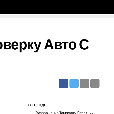
верку Авто С
В ТРЕНДЕ
Возвращение Тонировки Передних