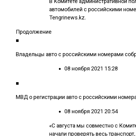
В Комитете административной п
автомобилей с российскими номе
Tengrinews.kz.
Продолжение
■
Владельцы авто с российскими номерами собр
08 ноября 2021 15:28
■
МВД о регистрации авто с российскими номера
08 ноября 2021 20:54
«С августа мы совместно с Коми
начали проверять весь транспор