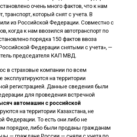
становлено очень много фактов, что к нам
 транспорт, который снят с учета. В
били из Российской Федерации. Совместно с
в, когда к нам ввозился автотранспорт по
тановлено порядка 150 фактов ввоза
Российской Федерации снятыми с учета», —
титель председателя КАП МВД.
ос в страховые компании по всем
е эксплуатируются на территории
нной регистрацией. Данные сведения были
едерации для проведения встречной
тысяч автомашин с российской
руются на территории Казахстана, не
й Федерации. То есть они либо не
ом порядке, либо были проданы гражданам
ьцы — граждане России — сняли с учета по