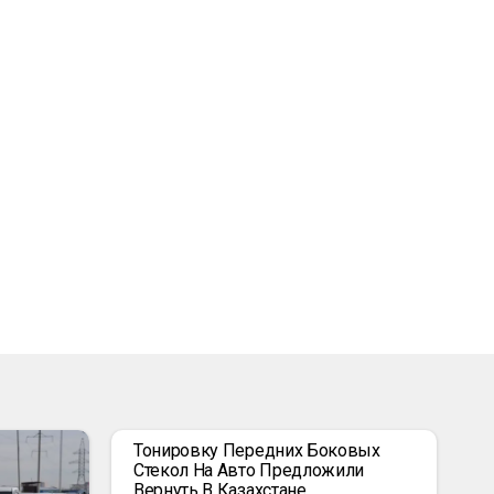
Тонировку Передних Боковых
Стекол На Авто Предложили
Вернуть В Казахстане