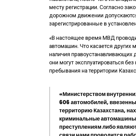
месту регистрации. Согласно зак
дорожном движении допускаются
зарегистрированные в установлен
«В настоящее время МВД проводи
автомашин. Что касается других м
наличия правоустанавливающих 
они могут эксплуатироваться бе
пребывания на территории Казахс
«Министерством внутренних
606 автомобилей, ввезенны
территорию Казахстана, на
криминальные автомашины,
преступлениям либо являют
связи нами проводится рабо