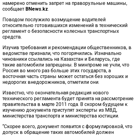
намерено отменить запрет на праворульные машины,
сообщает
BNews.kz
.
Поводом послужило возмущение водителей
относительно готовившихся изменений в технический
регламент о безопасности колесных транспортных
средств.
Изучив требования и рекомендации общественников, в
ведомстве признали, что погорячились. Изначально
чиновники ссылались на Казахстан и Беларусь, где
такие автомобили запрещены. В минпроме не учли, что
Россия во много раз больше этих государств, а
восточная часть страны может остаться без хороших и
недорогих внедорожников, отметили они.
Известно, что окончательная редакция нового
технического регламента будет принята на рассмотрение
правительства в марте 2011 года. В скором будущем к
изучению документа приступят эксперты из МВД,
министерства транспорта и министерства юстиции.
“Скорее всего, документ появится с формулировкой, что
допуск в обращение таких автомобилей должен