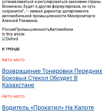
устанавливаться и регулироваться законами страны.
Возможно, будет и другая формулировка, но суть
сохранится”, — заявил директор департамента
автомобильной промышленности Минпромторга
Алексей Рахманов.
Россия
Промышленность
Автомобили
In this article:
В ТРЕНДЕ
Авто-мото
Возвращение Тонировки Передних
Боковых Стекол Обсудят В
Казахстане
Авто-мото
Водитель «прокатил» На Капоте