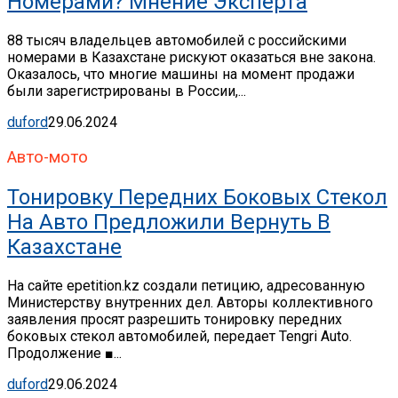
Номерами? Мнение Эксперта
88 тысяч владельцев автомобилей с российскими
номерами в Казахстане рискуют оказаться вне закона.
Оказалось, что многие машины на момент продажи
были зарегистрированы в России,...
duford
29.06.2024
Авто-мото
Тонировку Передних Боковых Стекол
На Авто Предложили Вернуть В
Казахстане
На сайте epetition.kz создали петицию, адресованную
Министерству внутренних дел. Авторы коллективного
заявления просят разрешить тонировку передних
боковых стекол автомобилей, передает Tengri Auto.
Продолжение ■...
duford
29.06.2024