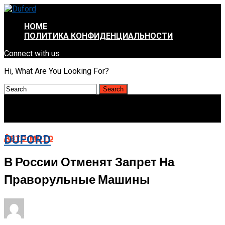
HOME
ПОЛИТИКА КОНФИДЕНЦИАЛЬНОСТИ
Connect with us
Hi, What Are You Looking For?
Авто-мото
DUFORD
В России Отменят Запрет На
Праворульные Машины