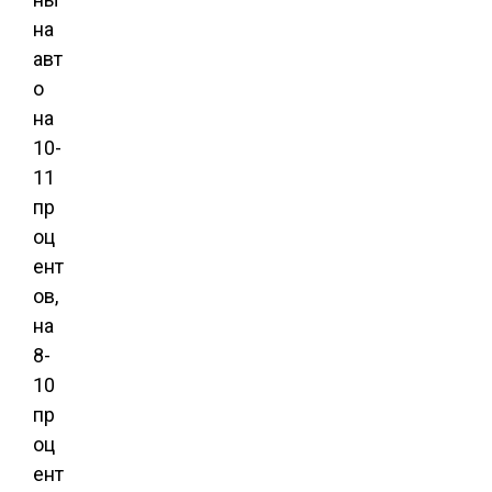
на
авт
о
на
10-
11
пр
оц
ент
ов,
на
8-
10
пр
оц
ент