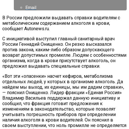
Email
В России предложили выдавать справки водителям с
метаболическим содержанием алкоголя в крови,
сообщает Autonews.ru.
С инициативой выступил главный санитарный врач
России Геннадий Онищенко. Он резко высказался
против закона, каким-либо образом допускающего
возврат допустимых промилле. Людям с особенностями
организма, когда в крови присутствует алкоголь, он
предложил выдавать специальные справки.
«Вот эти «опасенки» насчет кефиров, метаболизма
отдельных людей, у которых в организме алкоголь. Да
найдем мы выход, их единицы, мы им дадим справки»,
— пояснил Онищенко. Лидер фракции «Единая Россия»
Владимир Васильев поддержал данную инициативу и
сообщил, что фракция готовит предложения к
изменениям в законодательство, которые позволят
учитывать погрешность приборов при определении
наличия алкоголя в крови водителей. Он пояснил в
своем выступлении, что ноль промилле не определяется