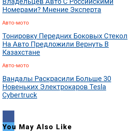
Владельцев Авто С Российскими
Номерами? Мнение Эксперта
Авто-мото
Тонировку Передних Боковых Стекол
На Авто Предложили Вернуть В
Казахстане
Авто-мото
Вандалы Раскрасили Больше 30
Новеньких Электрокаров Tesla
Cybertruck
You May Also Like