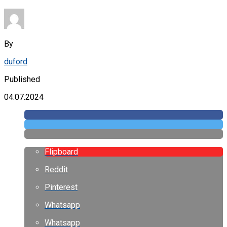
By
duford
Published
04.07.2024
Flipboard
Reddit
Pinterest
Whatsapp
Whatsapp