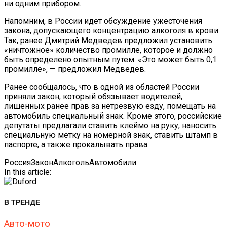
ни одним прибором.
Напомним, в России идет обсуждение ужесточения
закона, допускающего концентрацию алкоголя в крови.
Так, ранее Дмитрий Медведев предложил установить
«ничтожное» количество промилле, которое и должно
быть определено опытным путем. «Это может быть 0,1
промилле», — предложил Медведев.
Ранее сообщалось, что в одной из областей России
приняли закон, который обязывает водителей,
лишенных ранее прав за нетрезвую езду, помещать на
автомобиль специальный знак. Кроме этого, российские
депутаты предлагали ставить клеймо на руку, наносить
специальную метку на номерной знак, ставить штамп в
паспорте, а также прокалывать права.
Россия
Закон
Алкоголь
Автомобили
In this article:
В ТРЕНДЕ
Авто-мото