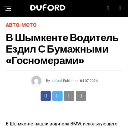
DUFORD
АВТО-МОТО
В Шымкенте Водитель
Ездил С Бумажными
«госномерами»
By
duford
Published
04.07.2024
В Шымкенте нашли водителя BMW, использующего