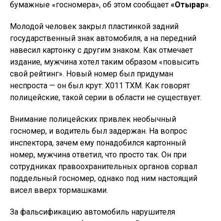
бумажные «госномера», об этом сообщает
«Отырар»
.
Молодой человек закрыл пластинкой задний
государственный знак автомобиля, а на передний
навесил картонку с другим знаком. Как отмечает
издание, мужчина хотел таким образом «повысить
свой рейтинг». Новый номер был придуман
неспроста — он был крут: Х011 ТХМ. Как говорят
полицейские, такой серии в области не существует.
Внимание полицейских привлек необычный
госномер, и водитель был задержан. На вопрос
инспектора, зачем ему понадобился картонный
номер, мужчина ответил, что просто так. Он при
сотрудниках правоохранительных органов сорвал
поддельный госномер, однако под ним настоящий
висел вверх тормашками.
За фальсификацию автомобиль нарушителя