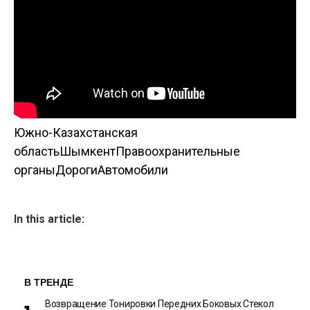
Южно-Казахстанская
область
Шымкент
Правоохранительные
органы
Дороги
Автомобили
In this article:
В ТРЕНДЕ
Возвращение Тонировки Передних Боковых Стекол