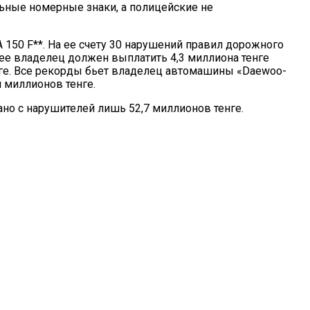
ьные номерные знаки, а полицейские не
150 F**. На ее счету 30 нарушений правил дорожного
 ее владелец должен выплатить 4,3 миллиона тенге
енге. Все рекорды бьет владелец автомашины «Daewoo-
 миллионов тенге.
но с нарушителей лишь 52,7 миллионов тенге.