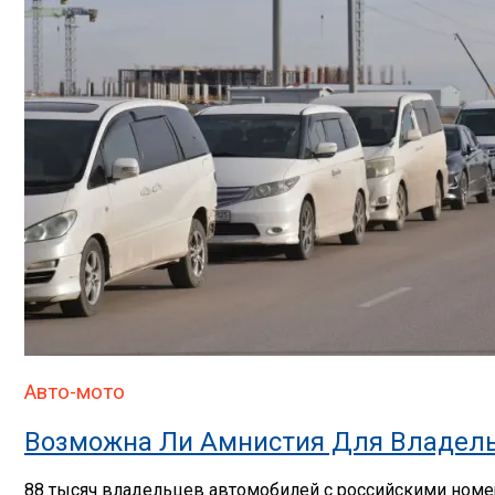
Авто-мото
Возможна Ли Амнистия Для Владель
88 тысяч владельцев автомобилей с российскими номер