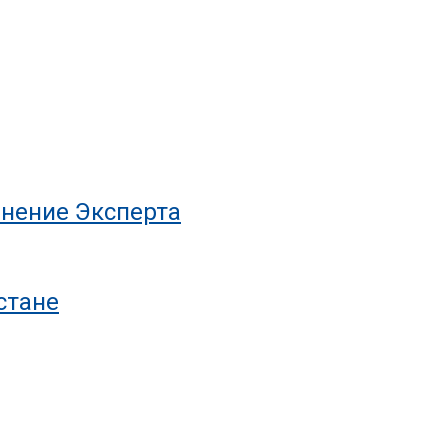
нение Эксперта
стане