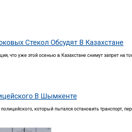
ковых Стекол Обсудят В Казахстане
ия, что уже этой осенью в Казахстане снимут запрет на 
лицейского В Шымкенте
олицейского, который пытался остановить транспорт, перед