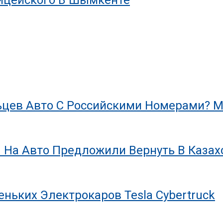
цев Авто С Российскими Номерами? М
 На Авто Предложили Вернуть В Казах
ньких Электрокаров Tesla Cybertruck