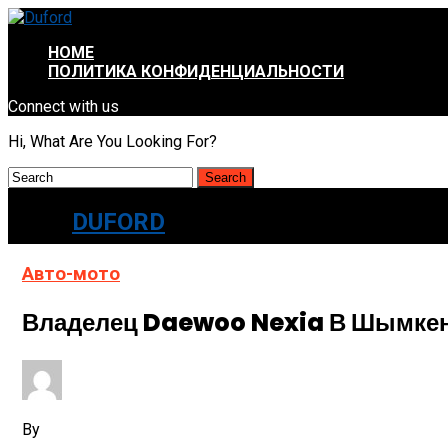
HOME
ПОЛИТИКА КОНФИДЕНЦИАЛЬНОСТИ
Connect with us
Hi, What Are You Looking For?
DUFORD
Авто-мото
Владелец Daewoo Nexia В Шымкен
By