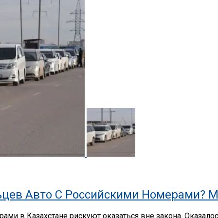
цев Авто С Российскими Номерами? М
ами в Казахстане рискуют оказаться вне закона. Оказало