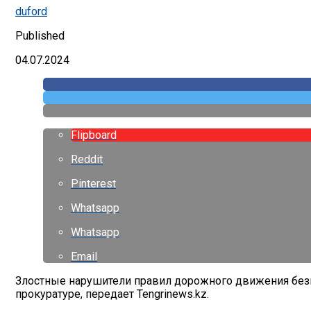
duford
Published
04.07.2024
Flipboard
Reddit
Pinterest
Whatsapp
Whatsapp
Email
Злостные нарушители правил дорожного движения без
прокуратуре, передает Tengrinews.kz.