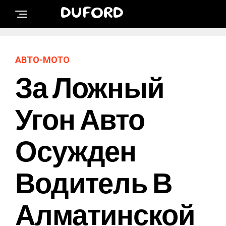
DUFORD
АВТО-МОТО
За Ложный
Угон Авто
Осужден
Водитель В
Алматинской