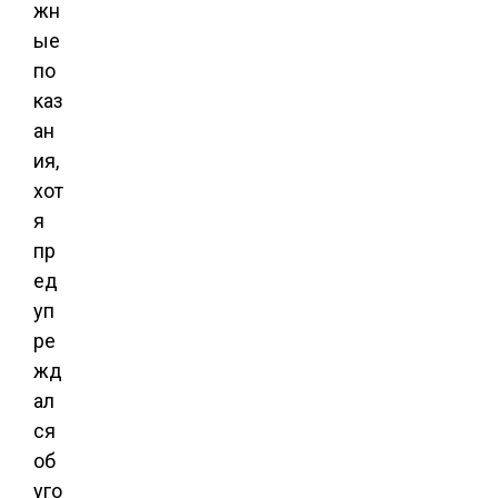
жн
ые
по
каз
ан
ия,
хот
я
пр
ед
уп
ре
жд
ал
ся
об
уго