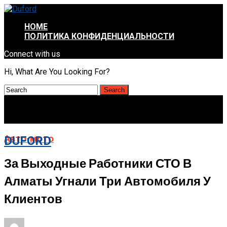
HOME
ПОЛИТИКА КОНФИДЕНЦИАЛЬНОСТИ
Connect with us
Hi, What Are You Looking For?
Авто-мото
DUFORD
За Выходные Работники СТО В
Алматы Угнали Три Автомобиля У
Клиентов