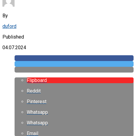
By
duford
Published
04.07.2024
Flipboard
Reddit
Pinterest
Whatsapp
Whatsapp
Email