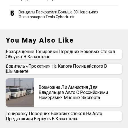
Вандалы Раскрасили Больше 30 Новеньких
Электрокаров Tesla Cybertruck
You May Also Like
Возвращение Тонировки Передних Боковых Стекол
Обсудят В Казахстане
Водитель «прокатил» На Капоте Полицейского В
Шымкенте
Возможна Ли Амнистия Для
Владельцев Авто С Российскими
Номерами? Мнение Эксперта
Тонировку Передних Боковых Стекол На Авто
Предложили Вернуть В Казахстане