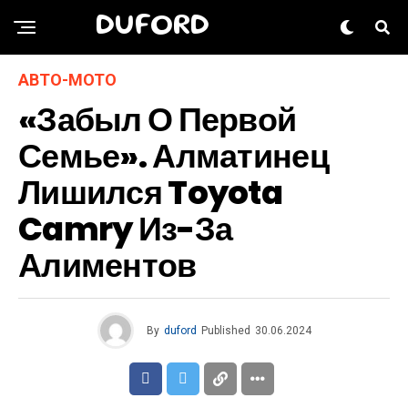
DUFORD
АВТО-МОТО
«Забыл О Первой
Семье». Алматинец
Лишился Toyota
Camry Из-За
Алиментов
By
duford
Published
30.06.2024