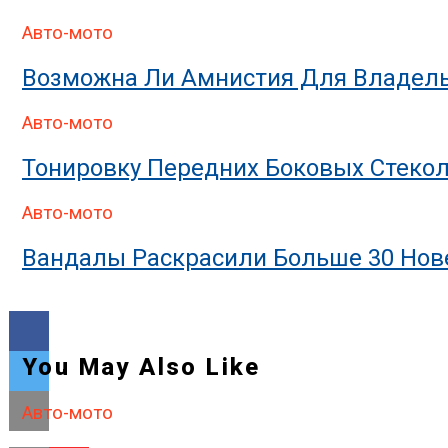
Авто-мото
Возможна Ли Амнистия Для Владель
Авто-мото
Тонировку Передних Боковых Стекол
Авто-мото
Вандалы Раскрасили Больше 30 Нове
You May Also Like
Авто-мото