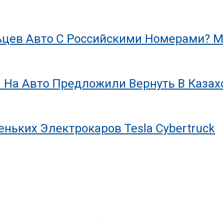
цев Авто С Российскими Номерами? М
 На Авто Предложили Вернуть В Казах
ньких Электрокаров Tesla Cybertruck