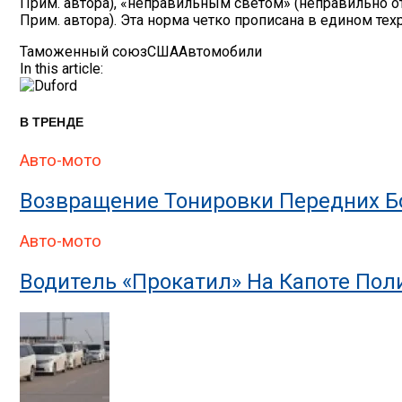
Прим. автора), «неправильным светом» (неправильно о
Прим. автора). Эта норма четко прописана в едином тех
Таможенный союз
США
Автомобили
In this article:
В ТРЕНДЕ
Авто-мото
Возвращение Тонировки Передних Бо
Авто-мото
Водитель «прокатил» На Капоте По