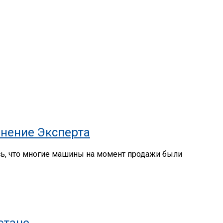
нение Эксперта
сь, что многие машины на момент продажи были
стане