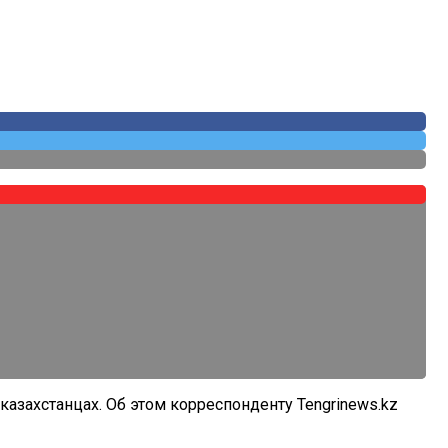
азахстанцах. Об этом корреспонденту Tengrinews.kz