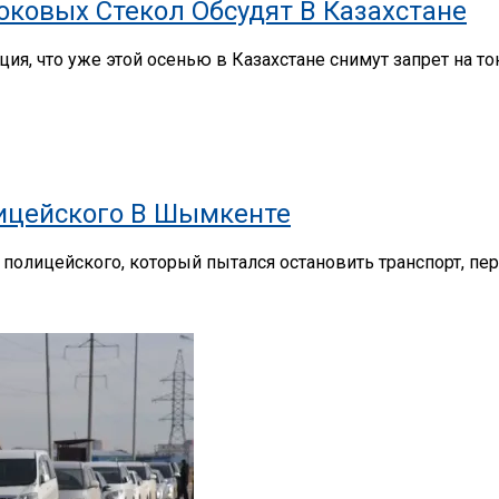
ковых Стекол Обсудят В Казахстане
ия, что уже этой осенью в Казахстане снимут запрет на 
лицейского В Шымкенте
олицейского, который пытался остановить транспорт, перед