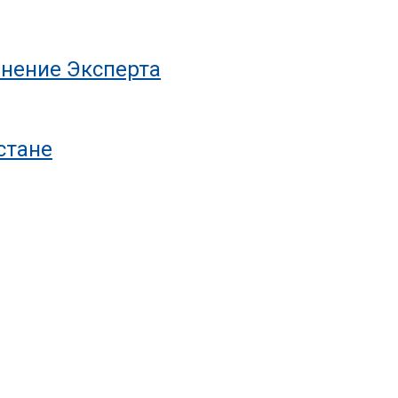
нение Эксперта
стане