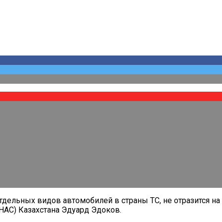
ельных видов автомобилей в страны ТС, не отразится на к
НАС) Казахстана Эдуард Эдоков.