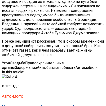
девушке и посадил ее в машину, однако по пути был
задержан патрульным полицейским. «Он признался во
всех эпизодах и раскаялся. На момент совершения
преступления у подсудимого была непогашенная
судимость, в деле признали особо опасный рецидив.
Владельцы гаражей и автомобилей требуют возместить
ущерб. Суд продолжается», — рассказала старший
помощник прокурора Актобе Гульмира Джумагазиева.
Позже рецидивист рассказал, что в скором времени они
с девушкой собирались вступить в законный брак. Как
отмечает газета, как и чем зарабатывает на жизнь
любимый, девушка не знала.
Угон
Свадьба
Правоохранительные
органы
Задержание
Актюбинская область
Автомобили
In this article:
В ТРЕНДЕ
Авто-мото