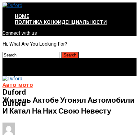
HOME
ПОЛИТИКА КОНФИДЕНЦИАЛЬНОСТИ
Connect with us
Hi, What Are You Looking For?
Авто-мото
Duford
Житель Актобе Угонял Автомобили
Duford
И Катал На Них Свою Невесту